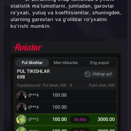
statistik ma’lumotlarni, jumladan, garovlar
ro’yxati, yutuq va koeffitsientlar, shuningdek,
ularning garovlari va g’oliblar ro’yxatini
ko’rishi mumkin.