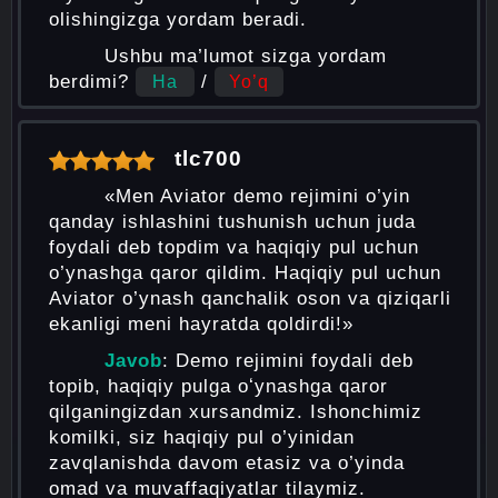
olishingizga yordam beradi.
Ushbu ma’lumot sizga yordam
berdimi?
/
Ha
Yo’q
tlc700
«Men Aviator demo rejimini o’yin
qanday ishlashini tushunish uchun juda
foydali deb topdim va haqiqiy pul uchun
o’ynashga qaror qildim. Haqiqiy pul uchun
Aviator o’ynash qanchalik oson va qiziqarli
ekanligi meni hayratda qoldirdi!»
Javob
: Demo rejimini foydali deb
topib, haqiqiy pulga oʻynashga qaror
qilganingizdan xursandmiz. Ishonchimiz
komilki, siz haqiqiy pul o’yinidan
zavqlanishda davom etasiz va o’yinda
omad va muvaffaqiyatlar tilaymiz.