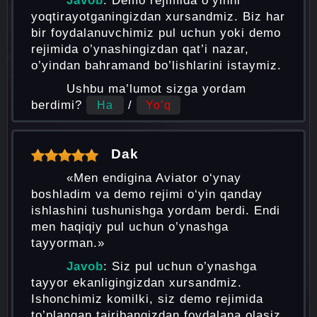
Javob
: Demo rejimida o’yinni
yoqtirayotganingizdan xursandmiz. Biz har
bir foydalanuvchimiz pul uchun yoki demo
rejimida o’ynashingizdan qat’i nazar,
o’yindan bahramand bo’lishlarini istaymiz.
Ushbu ma’lumot sizga yordam
berdimi?
/
Ha
Yo’q
Dak
«Men endigina Aviator o‘ynay
boshladim va demo rejimi o‘yin qanday
ishlashini tushunishga yordam berdi. Endi
men haqiqiy pul uchun o’ynashga
tayyorman.»
Javob
: Siz pul uchun o’ynashga
tayyor ekanligingizdan xursandmiz.
Ishonchimiz komilki, siz demo rejimida
to’plangan tajribangizdan foydalana olasiz