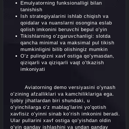
Emulyatorning funksionalligi bilan
tanishish
Ish strategiyalarini ishlab chiqish va
qoidalar va nuanslarni osongina eslab
qolish imkonini beruvchi bepul o’yin
Tikishlarning o’zgaruvchanligi: slotda
qancha minimal va maksimal pul tikish
mumkinligini bilib olishingiz mumkin
O’z pulingizni xavf ostiga qo’ymasdan,
qiziqarli va qiziqarli vaqt o’tkazish
imkoniyati
Aviatorning demo versiyasini o’ynash
o’zining afzalliklari va kamchiliklariga ega.
Ijobiy jihatlardan biri shundaki, u
o’yinchilarga o’z mablag’larini yo’qotish
xavfisiz o’yinni sinab ko’rish imkonini beradi.
Ular pullarini xavf ostiga qo’yishdan oldin
o’yin qanday ishlashini va undan qanday