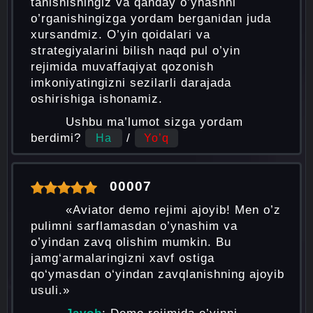
tanishishingiz va qanday o’ynashni
o’rganishingizga yordam berganidan juda
xursandmiz. O’yin qoidalari va
strategiyalarini bilish naqd pul o’yin
rejimida muvaffaqiyat qozonish
imkoniyatingizni sezilarli darajada
oshirishiga ishonamiz.
Ushbu ma’lumot sizga yordam
berdimi?
/
Ha
Yo’q
00007
«Aviator demo rejimi ajoyib! Men o’z
pulimni sarflamasdan o’ynashim va
o’yindan zavq olishim mumkin. Bu
jamg‘armalaringizni xavf ostiga
qo‘ymasdan o‘yindan zavqlanishning ajoyib
usuli.»