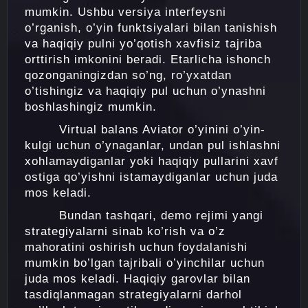
mumkin. Ushbu versiya interfeysni
o’rganish, o’yin funktsiyalari bilan tanishish
va haqiqiy pulni yo’qotish xavfisiz tajriba
orttirish imkonini beradi. Etarlicha ishonch
qozonganingizdan so’ng, ro’yxatdan
o’tishingiz va haqiqiy pul uchun o’ynashni
boshlashingiz mumkin.
Virtual balans Aviator o’yinini o’yin-
kulgi uchun o’ynaganlar, undan pul ishlashni
xohlamaydiganlar yoki haqiqiy pullarini xavf
ostiga qo’yishni istamaydiganlar uchun juda
mos keladi.
Bundan tashqari, demo rejimi yangi
strategiyalarni sinab ko’rish va o’z
mahoratini oshirish uchun foydalanishi
mumkin bo’lgan tajribali o’yinchilar uchun
juda mos keladi. Haqiqiy garovlar bilan
tasdiqlanmagan strategiyalarni darhol