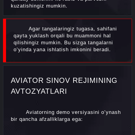
kuzatishingiz mumkin.
Agar tangalaringiz tugasa, sahifani
qayta yuklash orqali bu muammoni hal
qilishingiz mumkin. Bu sizga tangalarni
o’yinda yana ishlatish imkonini beradi.
AVIATOR SINOV REJIMINING
AVTOZYATLARI
Aviatorning demo versiyasini o’ynash
bir qancha afzalliklarga ega: