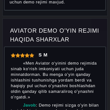
uchun demo rejimi mavjud.
AVIATOR DEMO O’YIN REJIMI
HAQIDA SHARXLAR
S M
«Men Aviator o‘yinini demo rejimida
sinab ko‘rish imkoniyati uchun juda
minnatdorman. Bu menga oʻyin qanday
ishlashini tushunishga yordam berdi va
haqiqiy pul uchun oʻynashni boshlashdan
oldin qanday qilib samaraliroq oʻynashni
oʻrgatdi.»
Javob
: Demo rejimi sizga o’yin bilan