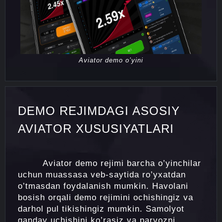
Aviator demo o’yini
DEMO REJIMDAGI ASOSIY
AVIATOR XUSUSIYATLARI
Aviator demo rejimi barcha o’yinchilar
uchun muassasa veb-saytida ro’yxatdan
o’tmasdan foydalanish mumkin. Havolani
bosish orqali demo rejimini ochishingiz va
darhol pul tikishingiz mumkin. Samolyot
qanday uchishini ko’rasiz va parvozni