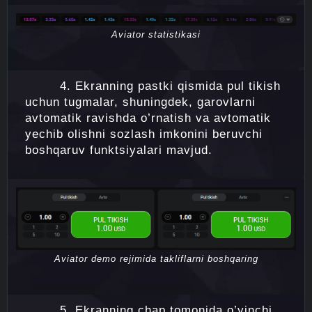
Aviator statistikasi
4. Ekranning pastki qismida pul tikish
uchun tugmalar, shuningdek, garovlarni
avtomatik ravishda o’rnatish va avtomatik
yechib olishni sozlash imkonini beruvchi
boshqaruv funktsiyalari mavjud.
Aviator demo rejimida takliflarni boshqaring
5. Ekranning chap tomonida o’yinchi