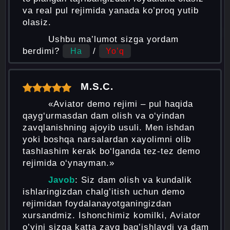
va real pul rejimida yanada ko’proq yutib
olasiz.
Ushbu ma’lumot sizga yordam
berdimi?
/
Ha
Yo’q
M.S.C.
«Aviator demo rejimi – pul haqida
qayg‘urmasdan dam olish va o‘yindan
zavqlanishning ajoyib usuli. Men ishdan
yoki boshqa narsalardan xayolimni olib
tashlashim kerak bo‘lganda tez-tez demo
rejimida o‘ynayman.»
Javob
: Siz dam olish va kundalik
ishlaringizdan chalg’itish uchun demo
rejimidan foydalanayotganingizdan
xursandmiz. Ishonchimiz komilki, Aviator
o’yini sizga katta zavq bag’ishlaydi va dam