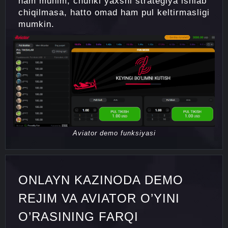
ham muhim, chunki yaxshi strategiya ishlab
chiqilmasa, hatto omad ham pul keltirmasligi
mumkin.
Aviator demo funksiyasi
ONLAYN KAZINODA DEMO
REJIM VA AVIATOR O’YINI
O’RASINING FARQI