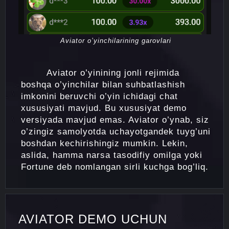
Aviator o’yinchilarining garovlari
Aviator o’yinining jonli rejimida
boshqa o’yinchilar bilan suhbatlashish
imkonini beruvchi o’yin ichidagi chat
xususiyati mavjud. Bu xususiyat demo
versiyada mavjud emas. Aviator o’ynab, siz
o’zingiz samolyotda uchayotgandek tuyg’uni
boshdan kechirishingiz mumkin. Lekin,
aslida, hamma narsa tasodifiy omilga yoki
Fortune deb nomlangan sirli kuchga bog’liq.
AVIATOR DEMO UCHUN