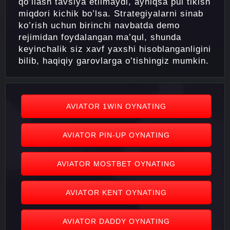
qo’llash tavsiya etilmaydi, ayniqsa pul tikish
miqdori kichik bo’lsa. Strategiyalarni sinab
ko’rish uchun birinchi navbatda demo
rejimidan foydalangan ma’qul, shunda
keyinchalik siz xavf yaxshi hisoblanganligini
bilib, haqiqiy garovlarga o’tishingiz mumkin.
AVIATOR 1WIN OYNATING
AVIATOR PIN-UP OYNATING
AVIATOR MOSTBET OYNATING
AVIATOR KENT OYNATING
AVIATOR DADDY OYNATING