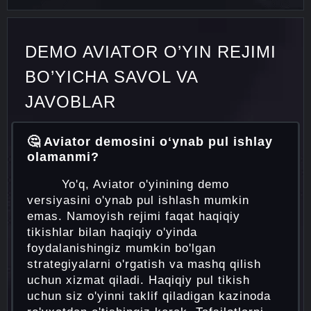
DEMO AVIATOR O’YIN REJIMI
BO’YICHA SAVOL VA
JAVOBLAR
🤔 Aviator demosini oʻynab pul ishlay
olamanmi?
Yo'q, Aviator o'yinining demo
versiyasini o'ynab pul ishlash mumkin
emas. Namoyish rejimi faqat haqiqiy
tikishlar bilan haqiqiy o'yinda
foydalanishingiz mumkin bo'lgan
strategiyalarni o'rgatish va mashq qilish
uchun xizmat qiladi. Haqiqiy pul tikish
uchun siz o'yinni taklif qiladigan kazinoda