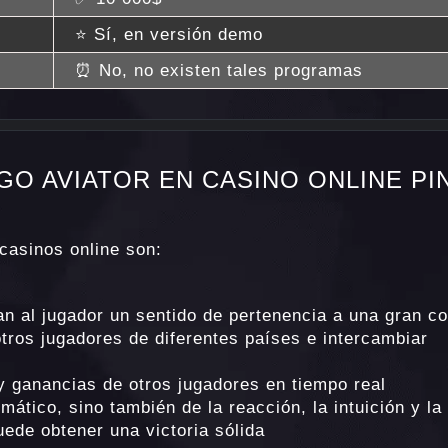
⭐ Sí, en versión demo
⏰ No, no existen tales programas
GO AVIATOR EN CASINO ONLINE PI
 casinos online son:
an al jugador un sentido de pertenencia a una gran 
tros jugadores de diferentes países e intercambiar
y ganancias de otros jugadores en tiempo real
mático, sino también de la reacción, la intuición y la
uede obtener una victoria sólida