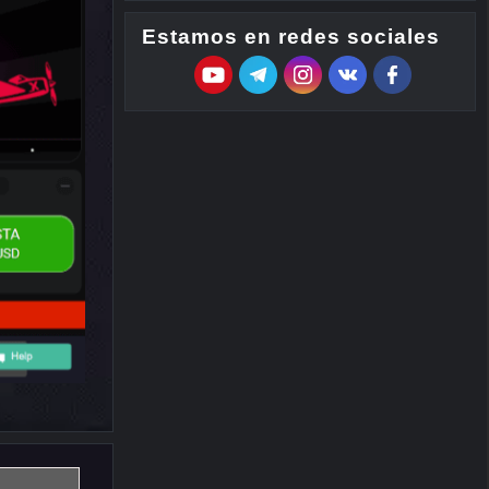
Estamos en redes sociales