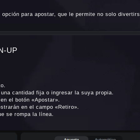
opción para apostar, que le permite no solo divertirs
N-UP
to.
una cantidad fija o ingresar la suya propia.
c en el botón «Apostar».
ostrarán en el campo «Retiro».
ue se rompa la línea.