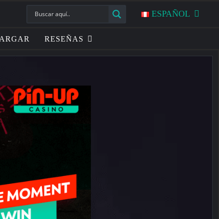
ESPAÑOL
ARGAR
RESEÑAS