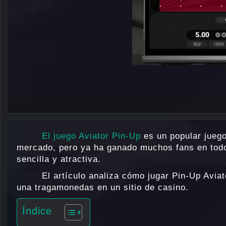
El juego Aviator Pin-Up
es un popular juego
mercado, pero ya ha ganado muchos fans en todo
sencilla y atractiva.
El artículo analiza cómo jugar Pin-Up Aviat
una tragamonedas en un sitio de casino.
Índice