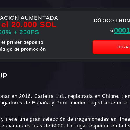
CACIÓN AUMENTADA
CÓDIGO PRO
 el 20.000 SOL
«
000
50% + 250FS
 el primer deposito
JUGA
código de promoción
UP
nar en 2016. Carletta Ltd., registrada en Chipre, tien
ugadores de España y Perú pueden registrarse en el 
y tiene una gran selección de tragamonedas en línea
espacios es más de 6000. Un lugar especial en la li