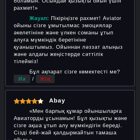
боламын. Осындай қызықты ойын үшін
рахмет!»
Жауап
: Пікіріңізге рахмет! Aviator
ойыны сізге ұмытылмас эмоциялар
әкелетініне және үлкен соманы ұтып
алуға мүмкіндік беретініне
қуаныштымыз. Ойыннан ләззат алыңыз
және алдағы жеңістерде сәттілік
тілейміз!
Бұл ақпарат сізге көмектесті ме?
/
Иә
Жоқ
Abay
«Мен барлық құмар ойыншыларға
Авиаторды ұсынамын! Бұл қызықты және
сізге ақша ұтып алу мүмкіндігін береді.
Сізді бей-жай қалдырмайтын тамаша
ойын.»