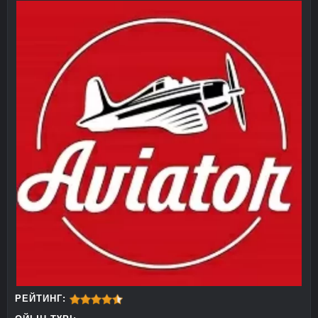
РЕЙТИНГ: