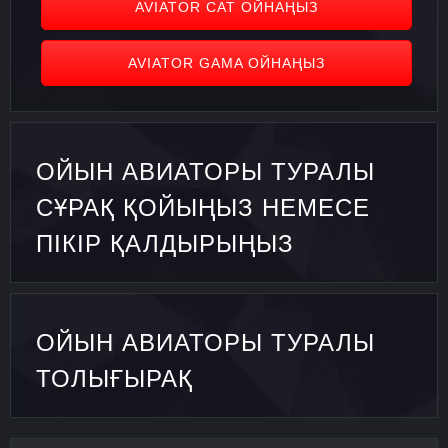
AVIATOR CAT ОЙНАҢЫЗ
AVIATOR GAMA ОЙНАҢЫЗ
ОЙЫН АВИАТОРЫ ТУРАЛЫ
СҰРАҚ ҚОЙЫҢЫЗ НЕМЕСЕ
ПІКІР ҚАЛДЫРЫҢЫЗ
ОЙЫН АВИАТОРЫ ТУРАЛЫ
ТОЛЫҒЫРАҚ