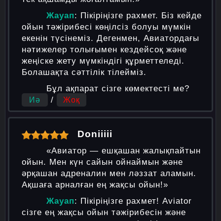
Жауап
: Пікіріңізге рахмет. Біз кейде
ойын тәжірибесі көңілсіз болуы мүмкін
екенін түсінеміз. Дегенмен, Авиатордағы
нәтижелер толығымен кездейсоқ және
жеңіске жету мүмкіндігі құрметтеледі.
Болашақта сәттілік тілейміз.
Бұл ақпарат сізге көмектесті ме?
/
Иә
Жоқ
Doniiiii
«Авиатор — ешқашан жалықпайтын
ойын. Мен күн сайын ойнаймын және
әрқашан адреналин мен ләззат аламын.
Ақшаға арналған ең жақсы ойын!»
Жауап
: Пікіріңізге рахмет! Aviator
сізге ең жақсы ойын тәжірибесін және