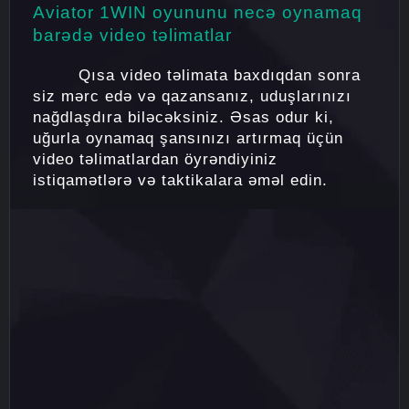
Aviator 1WIN oyununu necə oynamaq
barədə video təlimatlar
Qısa video təlimata baxdıqdan sonra
siz mərc edə və qazansanız, uduşlarınızı
nağdlaşdıra biləcəksiniz. Əsas odur ki,
uğurla oynamaq şansınızı artırmaq üçün
video təlimatlardan öyrəndiyiniz
istiqamətlərə və taktikalara əməl edin.