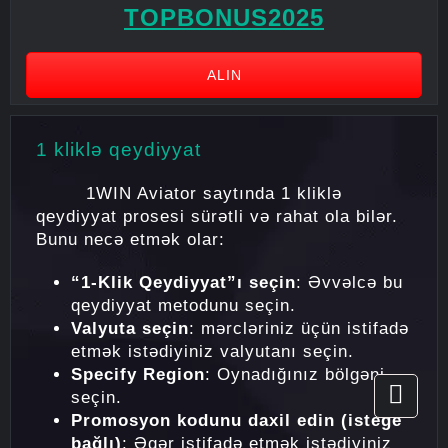
TOPBONUS2025
ALIN
1 kliklə qeydiyyat
1WIN Aviator saytında 1 kliklə
qeydiyyat prosesi sürətli və rahat ola bilər.
Bunu necə etmək olar:
“1-Klik Qeydiyyat”ı seçin
: Əvvəlcə bu
qeydiyyat metodunu seçin.
Valyuta seçin
: mərcləriniz üçün istifadə
etmək istədiyiniz valyutanı seçin.
Specify Region
: Oynadığınız bölgəni
seçin.
Promosyon kodunu daxil edin (isteğe
bağlı)
: Əgər istifadə etmək istədiyiniz