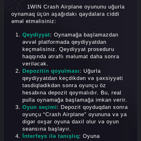
1WIN Crash Airplane oyununu uğurla
oynamaq üçün aşağıdakı qaydalara ciddi
əməl etməlisiniz:
Qeydiyyat
: Oynamağa başlamazdan
əvvəl platformada qeydiyyatdan
keçməlisiniz. Qeydiyyat proseduru
haqqında ətraflı məlumat daha sonra
veriləcək.
Depozitin qoyulması
: Uğurla
qeydiyyatdan keçdikdən və şəxsiyyəti
təsdiqlədikdən sonra oyunçu öz
hesabına depozit qoymalıdır. Bu, real
pulla oynamağa başlamağa imkan verir.
Oyun seçimi
: Depozit qoyduqdan sonra
oyunçu “Crash Airplane” oyununa və ya
digər oxşar oyuna daxil olur və oyun
seansına başlayır.
İnterfeys ilə tanışlıq
: Oyuna