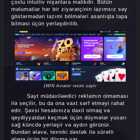
çoxlu intuitiv nişanlara malikdir. Bütün
məlumatlar hər bir ziyarətçinin lazımsız səy
göstərmədən lazımi bölmələri asanlıqla tapa
bilməsi üçün yerləşdirilib.
1WIN Aviator rəsmi saytı
Sayt müdaxiləedici reklamın olmaması
ilə seçilir, bu da ona vaxt sərf etməyi rahat
edir. Şəxsi hesabınıza daxil olmaq və
qeydiyyatdan keçmək üçün düymələr yuxarı
sağ küncdə yerləşir və aydın görünür.
Bundan əlavə, texniki dəstək ilə sürətli
əlaqə üçün bir düymə var.