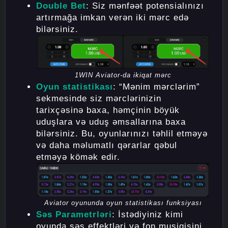
Double Bet
: Siz mənfəət potensialınızı
artırmağa imkan verən iki mərc edə
bilərsiniz.
1WIN Aviator-da ikiqat mərc
Oyun statistikası
: “Mənim mərclərim”
sekmesinde siz mərclərinizin
tarixçəsinə baxa, həmçinin böyük
uduşlara və uduş əmsallarına baxa
bilərsiniz. Bu, oyunlarınızı təhlil etməyə
və daha məlumatlı qərarlar qəbul
etməyə kömək edir.
Aviator oyununda oyun statistikası funksiyası
Səs Parametrləri
: İstədiyiniz kimi
oyunda səs effektləri və fon musiqisini