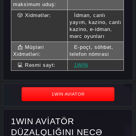
maksimum uduş:
🎲 Xidmətlər:
İdman, canlı
yayım, kazino, canlı
kazino, e-idman,
mərc oyunları
📩 Müştəri
E-poçt, söhbət,
Xidmətləri:
telefon nömrəsi
💻 Rəsmi sayt:
1WIN
1WIN AVIATOR
1WIN AVİATÖR
DÜZALQLIĞINI NECƏ