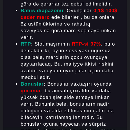
görə də qərarlar tez qəbul edilməlidir.
Bahis diapazonu
: Oyunçular
0,1$ 100$
qədər mərc
edə bilərlər , bu da onlara
öz üstünlüklərinə və rahatlıq
səviyyəsinə görə mərc seçməyə imkan
verir.
RTP
: Slot maşınının
RTP-si 97%
, bu o
deməkdir ki, oyun sessiyası uğursuz
olsa belə, mərclərin çoxu oyunçuya
qaytarılacaq. Bu, maliyyə itkisi riskini
azaldır və oyunu oyunçular üçün daha
məqbul edir.
Bonuslar
: Bonuslar vaxtaşırı oyunda
görünür
, bu əmsalı çoxaldır və daha
yüksək ödənişlər əldə etməyə imkan
verir. Bununla belə, bonusların nadir
olduğunu və əldə edilməsinin çətin ola
biləcəyini xatırlamaq lazımdır. Bu
bonuslar oyuna həyəcan və sürpriz