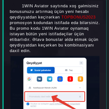
1WIN Aviator saytında xoş gəlmisiniz
bonusunuzu artırmaq üçün yeni hesabı
qeydiyyatdan keçirərkən
TOPBONUS2023
promosyon kodundan istifadə edə bilərsiniz.
Bu promo kodu 1WIN Aviator oynamaq
istəyən bütün yeni istifadəçilər üçün
etibarlıdır. Əlavə bonuslar əldə etmək üçün
qeydiyyatdan keçərkən bu kombinasiyanı
daxil edin.