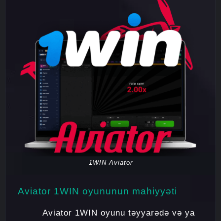
1WIN Aviator
Aviator 1WIN oyununun mahiyyəti
Aviator 1WIN oyunu təyyarədə və ya