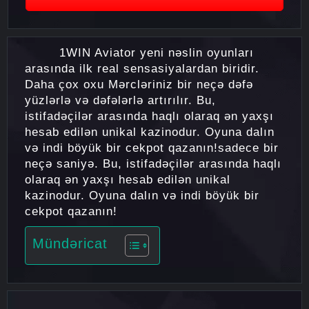
1WIN Aviator yeni nəslin oyunları
arasında ilk real sensasiyalardan biridir.
Daha çox oxu Mərcləriniz bir neçə dəfə
yüzlərlə və dəfələrlə artırılır. Bu,
istifadəçilər arasında haqlı olaraq ən yaxşı
hesab edilən unikal kazinodur. Oyuna dalın
və indi böyük bir cekpot qazanın!sadece bir
neçə saniyə. Bu, istifadəçilər arasında haqlı
olaraq ən yaxşı hesab edilən unikal
kazinodur. Oyuna dalın və indi böyük bir
cekpot qazanın!
Mündəricat