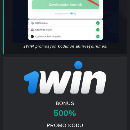
1WIN promosyon kodunun aktivləşdirilməsi
BONUS
500%
PROMO KODU