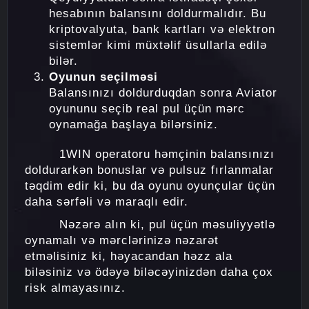
hesabının balansını doldurmalıdır. Bu
kriptovalyuta, bank kartları və elektron
sistemlər kimi müxtəlif üsullarla edilə
bilər.
Oyunun seçilməsi
Balansınızı doldurduqdan sonra Aviator
oyununu seçib real pul üçün mərc
oynamağa başlaya bilərsiniz.
1WIN operatoru həmçinin balansınızı
doldurarkən bonuslar və pulsuz fırlanmalar
təqdim edir ki, bu da oyunu oyunçular üçün
daha sərfəli və maraqlı edir.
Nəzərə alın ki, pul üçün məsuliyyətlə
oynamalı və mərclərinizə nəzarət
etməlisiniz ki, həyacandan həzz ala
biləsiniz və ödəyə biləcəyinizdən daha çox
risk almayasınız.