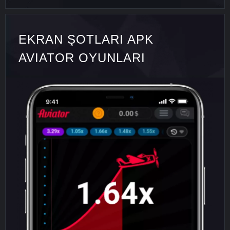
EKRAN ŞOTLARI APK
AVIATOR OYUNLARI