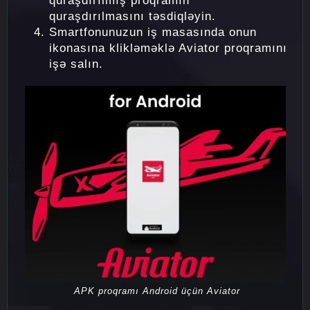
quraşdırılmış proqramın
quraşdırılmasını təsdiqləyin.
Smartfonunuzun iş masasında onun
ikonasına klikləməklə Aviator proqramını
işə salın.
APK proqramı Android üçün Aviator