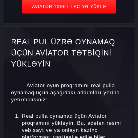
AVIATOR 1XBET-I PC-YƏ YÜKLƏ
REAL PUL ÜZRƏ OYNAMAQ
ÜÇÜN AVİATOR TƏTBİQİNİ
YÜKLƏYİN
Aviator oyun proqramını real pulla
oynamaq üçün aşağıdakı addımları yerinə
yetirməlisiniz:
Real pulla oynamaq üçün Aviator
proqramını yükləyin. Bu, adətən rəsmi
veb sayt və ya onlayn kazino
platforması vasitəsilə edilə bilər.