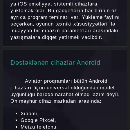
ya iOS əməliyyat sistemli cihazlara
yükləmək olar. Bu gadgetların hər birinin öz
ayrıca proqram təminatı var. Yükləmə faylını
seçərkən, oyunun texniki xüsusiyyətləri ilə
müəyyən bir cihazın parametrləri arasındakı
yazışmalara diqqət yetirmək vacibdir.
Dəstəklənən cihazlar Android
Aviator proqramları bütün Android
cihazları üçün universal olduğundan model
uyğunluğu barədə narahat olmaq lazım deyil.
Ən məşhur cihaz markaları arasında:
Xiaomi,
Google Pixcel,
Meizu telefonu,