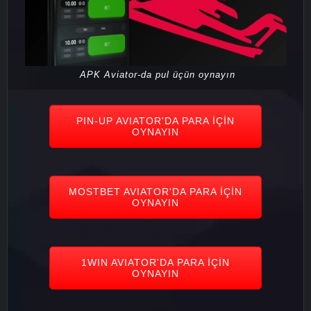
APK Aviator-da pul üçün oynayın
PIN-UP AVIATOR'DA PARA İÇİN
OYNAYIN
MOSTBET AVIATOR'DA PARA İÇİN
OYNAYIN
1WIN AVIATOR'DA PARA İÇİN
OYNAYIN