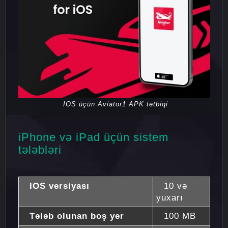
IOS üçün Aviator1 APK tətbiqi
iPhone və iPad üçün sistem
tələbləri
IOS versiyası
10 və
yuxarı
Tələb olunan boş yer
100 MB