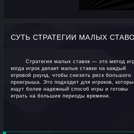
СУТЬ СТРАТЕГИИ МАЛЫХ СТАВ
Стратегия малых ставок — это метод иг
когда игрок делает малые ставки на каждый
игровой раунд, чтобы снизить риск большого
проигрыша. Это подходит для игроков, которы
ищут более надежный способ игры и готовы
играть на большие периоды времени.