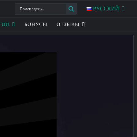
РУССКИЙ
ГИИ
БОНУСЫ
ОТЗЫВЫ