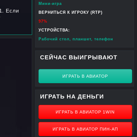
Мини-игра
1. Если
ВЕРНИТЬСЯ К ИГРОКУ (RTP)
т
97%
УСТРОЙСТВА:
Рабочий стол, планшет, телефон
СЕЙЧАС ВЫИГРЫВАЮТ
ИГРАТЬ В АВИАТОР
ИГРАТЬ НА ДЕНЬГИ
ИГРАТЬ В АВИАТОР 1WIN
ИГРАТЬ В АВИАТОР ПИН-АП