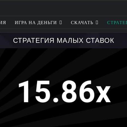
ИЯ
ИГРА НА ДЕНЬГИ
СКАЧАТЬ
СТРАТЕ
СТРАТЕГИЯ МАЛЫХ СТАВОК