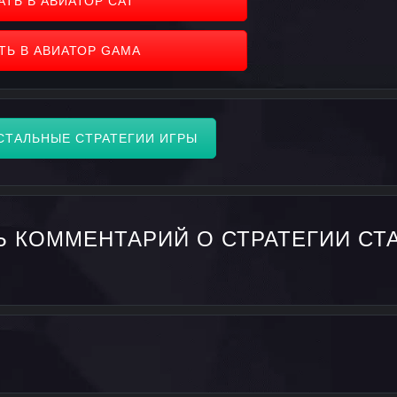
АТЬ В АВИАТОР CAT
ТЬ В АВИАТОР GAMA
СТАЛЬНЫЕ СТРАТЕГИИ ИГРЫ
Ь КОММЕНТАРИЙ О СТРАТЕГИИ СТ