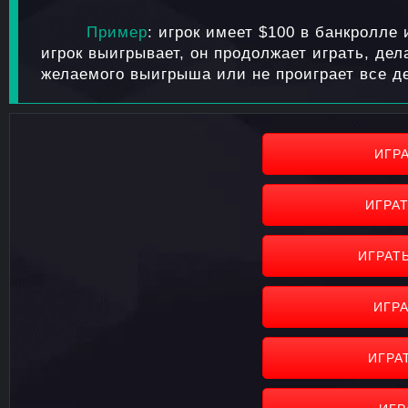
Пример
: игрок имеет $100 в банкролле
игрок выигрывает, он продолжает играть, дел
желаемого выигрыша или не проиграет все д
ИГР
ИГРАТ
ИГРАТ
ИГРА
ИГРА