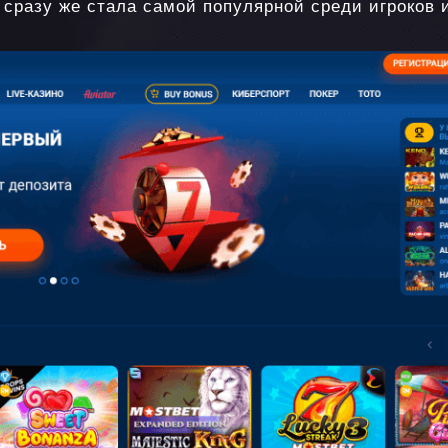
 сразу же стала самой популярной среди игроков 