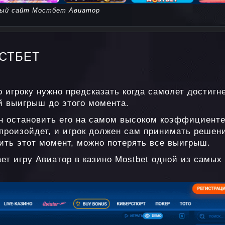
ый сайт Мостбет Авиатор
ОСТБЕТ
о игроку нужно предсказать когда самолет достигн
й выигрыш до этого момента.
н остановить его на самом высоком коэффициенте,
о произойдет, и игрок должен сам принимать решен
ить этот момент, можно потерять все выигрыш.
ет игру Авиатор в казино Mostbet одной из самых