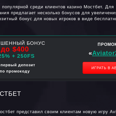
й популярной среди клиентов казино Мостбет. Для
ания предлагает несколько бонусов для увеличен
зитный бонус для новых игроков в виде бесплатн
ШЕННЫЙ БОНУС
ПРОМО
до $400
«
Aviator
25% + 250FS
 первый депозит
ИГРАТЬ В А
по промокоду
СТБЕТ
остбет представил своим клиентам новую игру Avi