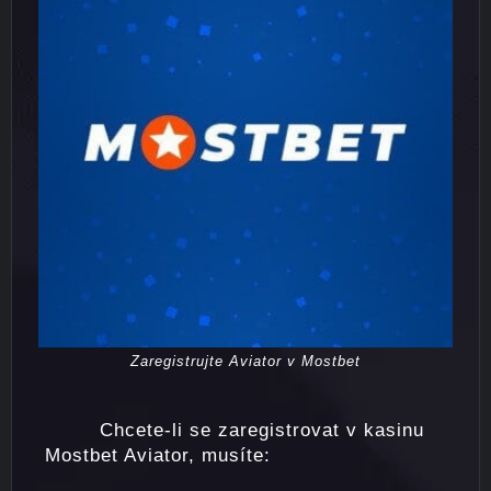
Zaregistrujte Aviator v Mostbet
Chcete-li se zaregistrovat v kasinu
Mostbet Aviator, musíte: