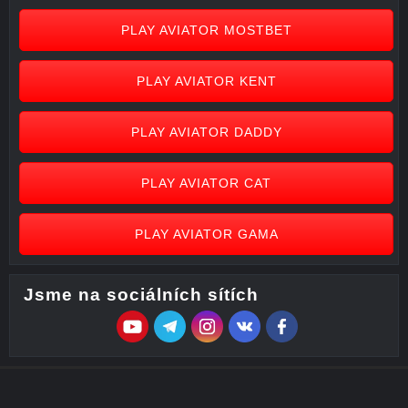
PLAY AVIATOR MOSTBET
PLAY AVIATOR KENT
PLAY AVIATOR DADDY
PLAY AVIATOR CAT
PLAY AVIATOR GAMA
Jsme na sociálních sítích