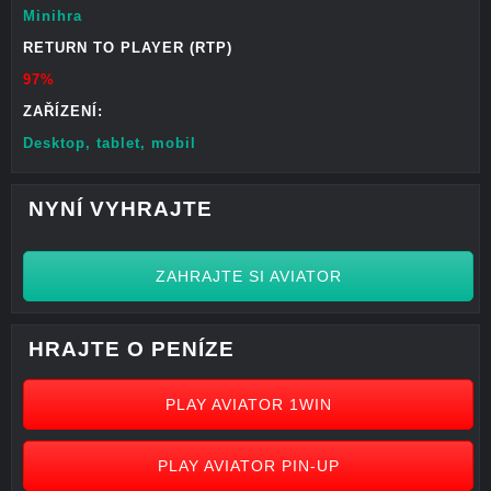
Minihra
RETURN TO PLAYER (RTP)
97%
ZAŘÍZENÍ:
Desktop, tablet, mobil
NYNÍ VYHRAJTE
ZAHRAJTE SI AVIATOR
HRAJTE O PENÍZE
PLAY AVIATOR 1WIN
PLAY AVIATOR PIN-UP