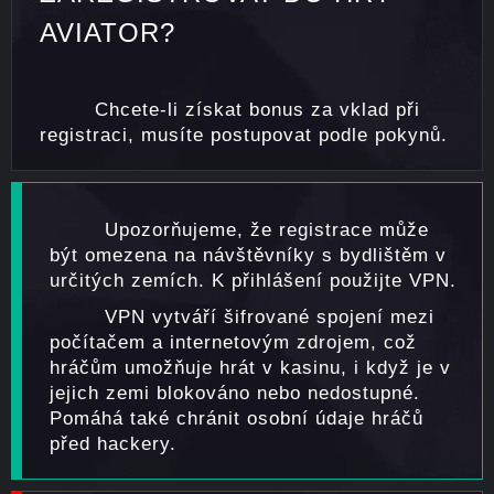
AVIATOR?
Chcete-li získat bonus za vklad při
registraci, musíte postupovat podle pokynů.
Upozorňujeme, že registrace může
být omezena na návštěvníky s bydlištěm v
určitých zemích. K přihlášení použijte VPN.
VPN vytváří šifrované spojení mezi
počítačem a internetovým zdrojem, což
hráčům umožňuje hrát v kasinu, i když je v
jejich zemi blokováno nebo nedostupné.
Pomáhá také chránit osobní údaje hráčů
před hackery.