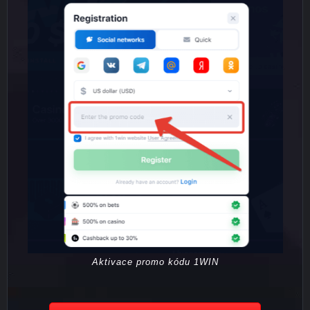
Aktivace promo kódu 1WIN