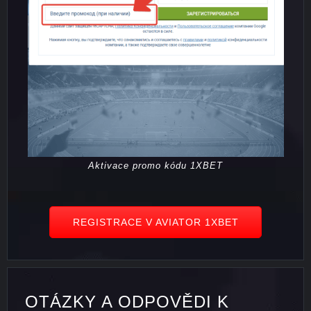
Aktivace promo kódu 1XBET
REGISTRACE V AVIATOR 1XBET
OTÁZKY A ODPOVĚDI K