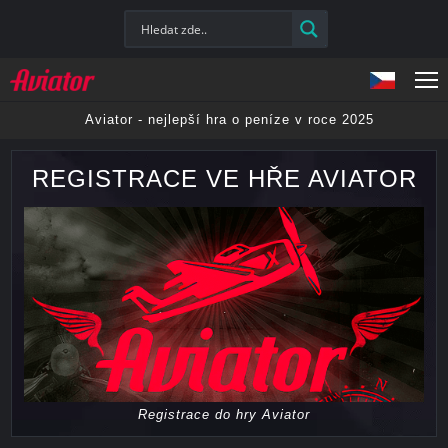
Aviator - nejlepší hra o peníze v roce 2025
REGISTRACE VE HŘE AVIATOR
Registrace do hry Aviator