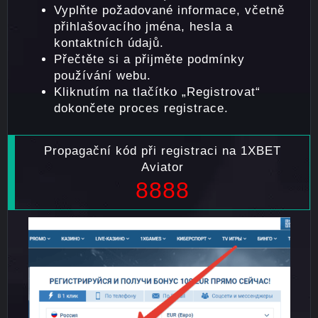
Vyplňte požadované informace, včetně
přihlašovacího jména, hesla a
kontaktních údajů.
Přečtěte si a přijměte podmínky
používání webu.
Kliknutím na tlačítko „Registrovat“
dokončete proces registrace.
Propagační kód při registraci na 1XBET
Aviator
8888