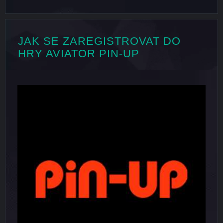
JAK SE ZAREGISTROVAT DO
HRY AVIATOR PIN-UP