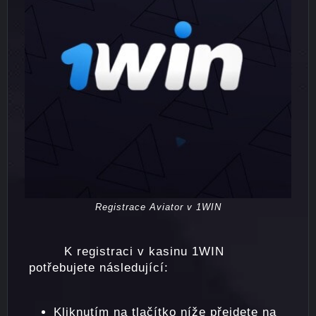
Registrace Aviator v 1WIN
K registraci v kasinu 1WIN
potřebujete následující:
Kliknutím na tlačítko níže přejdete na