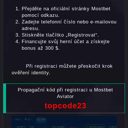
Přejděte na oficiální stránky Mostbet
pomocí odkazu.
Zadejte telefonní číslo nebo e-mailovou
adresu.
Stiskněte tlačítko „Registrovat“.
Financujte svůj herní účet a získejte
bonus až 300 $.
Při registraci můžete přeskočit krok
ověření identity.
Propagační kód při registraci u Mostbet
Aviator
topcode23