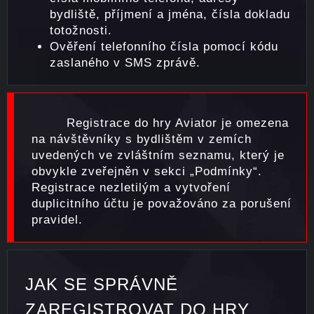
bydliště, příjmení a jména, čísla dokladu
totožnosti.
Ověření telefonního čísla pomocí kódu
zaslaného v SMS zprávě.
Registrace do hry Aviator je omezena
na návštěvníky s bydlištěm v zemích
uvedených ve zvláštním seznamu, který je
obvykle zveřejněn v sekci „Podmínky“.
Registrace nezletilým a vytvoření
duplicitního účtu je považováno za porušení
pravidel.
JAK SE SPRÁVNĚ
ZAREGISTROVAT DO HRY