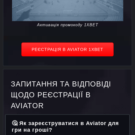
Активація промокоду 1XBET
РЕЄСТРАЦІЯ В AVIATOR 1XBET
ЗАПИТАННЯ ТА ВІДПОВІДІ
ЩОДО РЕЄСТРАЦІЇ В
AVIATOR
🤔 Як зареєструватися в Aviator для
гри на гроші?