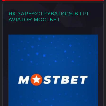
ЯК ЗАРЕЄСТРУВАТИСЯ В ГРІ
AVIATOR МОСТБЕТ