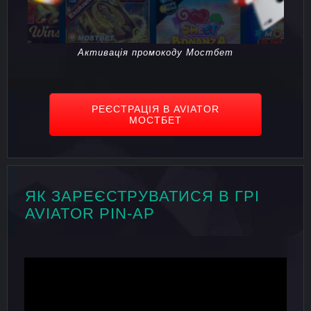
Активація промокоду Мостбет
РЕЄСТРАЦІЯ В AVIATOR
МОСТБЕТ
ЯК ЗАРЕЄСТРУВАТИСЯ В ГРІ
AVIATOR PIN-AP