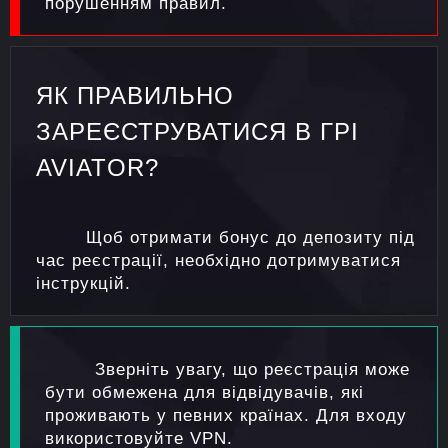
порушенням правил.
ЯК ПРАВИЛЬНО
ЗАРЕЄСТРУВАТИСЯ В ГРІ
AVIATOR?
Щоб отримати бонус до депозиту під
час реєстрації, необхідно дотримуватися
інструкцій.
Зверніть увагу, що реєстрація може
бути обмежена для відвідувачів, які
проживають у певних країнах. Для входу
використовуйте VPN.