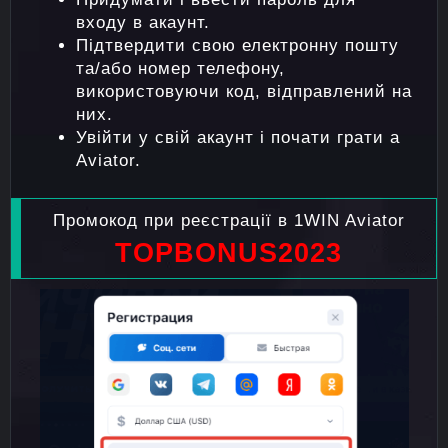
входу в акаунт.
Підтвердити свою електронну пошту
та/або номер телефону,
використовуючи код, відправлений на
них.
Увійти у свій акаунт і почати грати а
Aviator.
Промокод при реєстрації в 1WIN Aviator
TOPBONUS2023