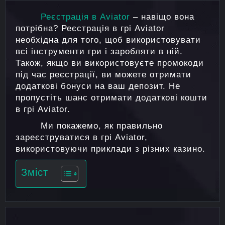
Реєстрація в Aviator
– навіщо вона
потрібна? Реєстрація в грі Aviator
необхідна для того, щоб використовувати
всі інструменти гри і заробляти в ній.
Також, якщо ви використовуєте промокоди
під час реєстрації, ви можете отримати
додаткові бонуси на ваш депозит. Не
пропустіть шанс отримати додаткові кошти
в грі Aviator.
Ми покажемо, як правильно
зареєструватися в грі Aviator,
використовуючи приклади з різних казино.
Зміст