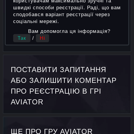
користувачам максимально зручні та
швидкі способи реєстрації. Раді, що вам
сподобався варіант реєстрації через
соціальні мережі.
Вам допомогла ця інформація?
/
Так
Ні
ПОСТАВИТИ ЗАПИТАННЯ
АБО ЗАЛИШИТИ КОМЕНТАР
ПРО РЕЄСТРАЦІЮ В ГРІ
AVIATOR
ЩЕ ПРО ГРУ AVIATOR