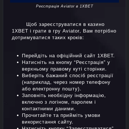
Реєстрація Aviator в 1XBET
Щоб зареєструватися в казино
1XBET і грати в гру Aviator, Вам потрібно
дотримуватися таких кроків:
Перейдіть на офіційний сайт 1XBET.
Натисніть на кнопку “Реєстрація” у
верхньому правому куті сторінки.
Виберіть бажаний спосіб реєстрації
(наприклад, через номер телефону
або електронну пошту).
Заповніть необхідну інформацію,
включно з логіном, паролем і
контактними даними.
Прочитайте та прийміть умови
використання сайту.
Натисніть кнопку “Зареєструватися”